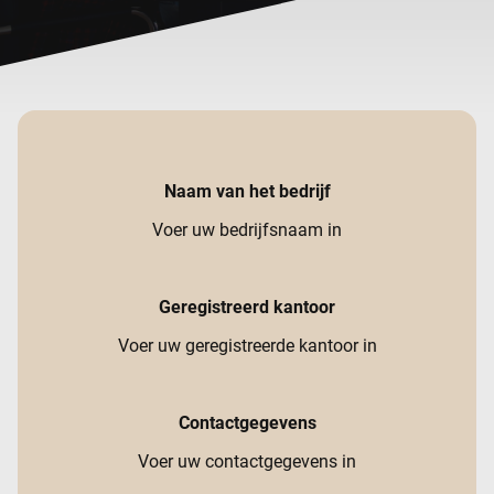
Naam van het bedrijf
Voer uw bedrijfsnaam in
Geregistreerd kantoor
Voer uw geregistreerde kantoor in
Contactgegevens
Voer uw contactgegevens in