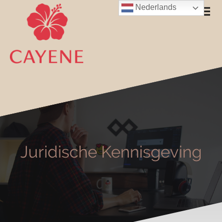
Nederlands
Juridische Kennisgeving